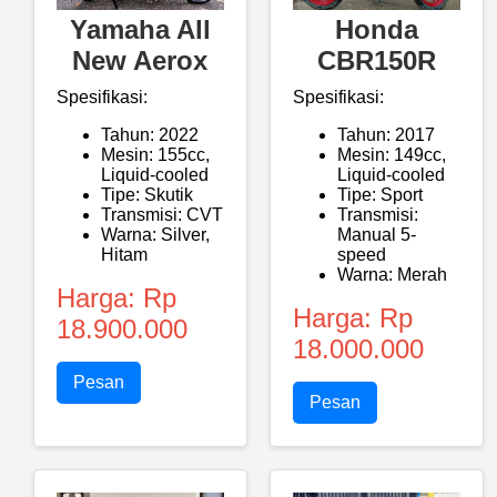
Yamaha All
Honda
New Aerox
CBR150R
Spesifikasi:
Spesifikasi:
Tahun: 2022
Tahun: 2017
Mesin: 155cc,
Mesin: 149cc,
Liquid-cooled
Liquid-cooled
Tipe: Skutik
Tipe: Sport
Transmisi: CVT
Transmisi:
Warna: Silver,
Manual 5-
Hitam
speed
Warna: Merah
Harga: Rp
Harga: Rp
18.900.000
18.000.000
Pesan
Pesan