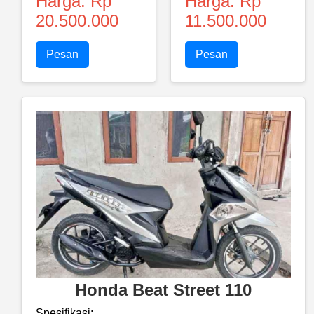
Harga: Rp
Harga: Rp
20.500.000
11.500.000
Pesan
Pesan
Honda Beat Street 110
Spesifikasi: