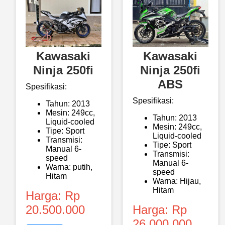
Kawasaki
Kawasaki
Ninja 250fi
Ninja 250fi
ABS
Spesifikasi:
Spesifikasi:
Tahun: 2013
Mesin: 249cc,
Tahun: 2013
Liquid-cooled
Mesin: 249cc,
Tipe: Sport
Liquid-cooled
Transmisi:
Tipe: Sport
Manual 6-
Transmisi:
speed
Manual 6-
Warna: putih,
speed
Hitam
Warna: Hijau,
Hitam
Harga: Rp
20.500.000
Harga: Rp
26.000.000