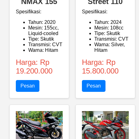
NMAX 155
Street 110
Spesifikasi:
Spesifikasi:
Tahun: 2020
Tahun: 2024
Mesin: 155cc,
Mesin: 108cc
Liquid-cooled
Tipe: Skutik
Tipe: Skutik
Transmisi: CVT
Transmisi: CVT
Warna: Silver,
Warna: Hitam
Hitam
Harga: Rp
Harga: Rp
19.200.000
15.800.000
Pesan
Pesan