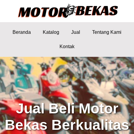
Beranda
Katalog
Jual
Tentang Kami
Kontak
Jual Beli Motor
Bekas Berkualitas